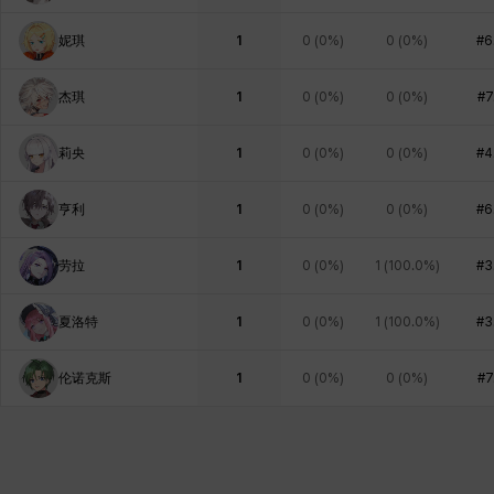
妮琪
1
0
(
0%
)
0
(
0%
)
#6
杰琪
1
0
(
0%
)
0
(
0%
)
#7
莉央
1
0
(
0%
)
0
(
0%
)
#4
亨利
1
0
(
0%
)
0
(
0%
)
#6
劳拉
1
0
(
0%
)
1
(
100.0%
)
#3
夏洛特
1
0
(
0%
)
1
(
100.0%
)
#3
伦诺克斯
1
0
(
0%
)
0
(
0%
)
#7