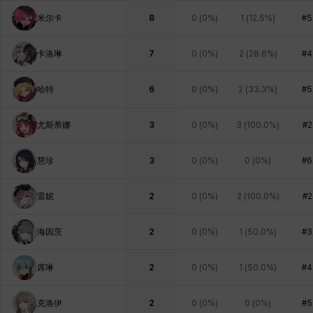
米尔卡
8
0
(
0%
)
1
(
12.5%
)
#5
卡洛琳
7
0
(
0%
)
2
(
28.6%
)
#4
哈特
6
0
(
0%
)
2
(
33.3%
)
#5
尤斯蒂娜
3
0
(
0%
)
3
(
100.0%
)
#2
慧珍
3
0
(
0%
)
0
(
0%
)
#6
雷妮
2
0
(
0%
)
2
(
100.0%
)
#2
海因茨
2
0
(
0%
)
1
(
50.0%
)
#3
席琳
2
0
(
0%
)
1
(
50.0%
)
#4
克洛伊
2
0
(
0%
)
0
(
0%
)
#5