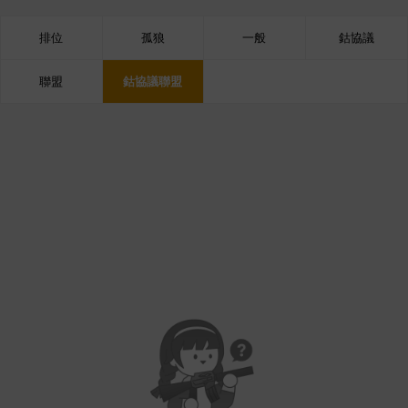
排位
孤狼
一般
鈷協議
聯盟
鈷協議聯盟