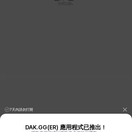
沒有記錄。
7天內請勿打開
DAK.GG(ER) 應用程式已推出！