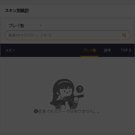
スキン別統計
プレイ数
スキン
プレイ数
勝率
TOP 3
収集されたデータはありません。。