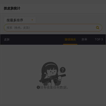
按皮肤统计
按最多排序
皮肤
游戏场次
胜率
TOP 3
没有收集任何数据。