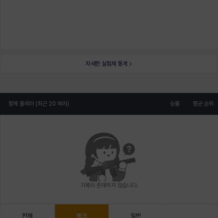
자세한 실험체 통계
함께 플레이 (최근 20 매치)
승률
평균 순위
기록이 존재하지 않습니다.
전체
랭크
일반