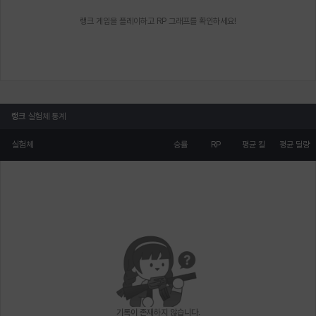
랭크 게임을 플레이하고 RP 그래프를 확인하세요!
랭크
실험체 통계
실험체
승률
RP
평균 킬
평균 딜량
기록이 존재하지 않습니다.