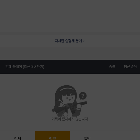
자세한 실험체 통계
함께 플레이 (최근 20 매치)
승률
평균 순위
기록이 존재하지 않습니다.
전체
랭크
일반