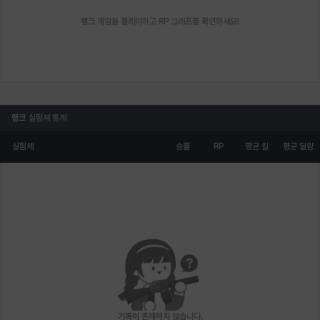
랭크 게임을 플레이하고 RP 그래프를 확인하세요!
랭크
실험체 통계
실험체
승률
RP
평균 킬
평균 딜량
기록이 존재하지 않습니다.