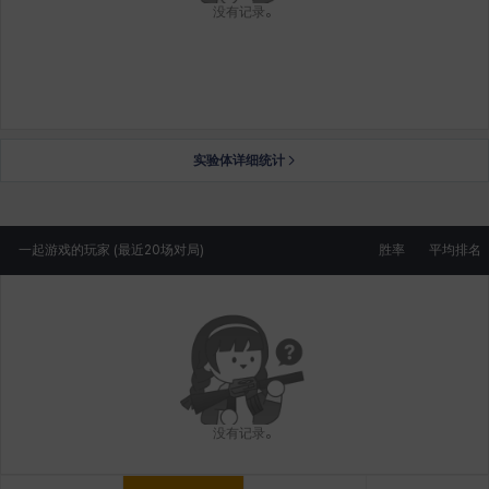
没有记录。
实验体详细统计
一起游戏的玩家 (最近20场对局)
胜率
平均排名
没有记录。