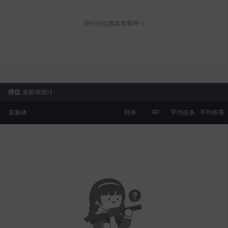
进行排位游戏查看RP！
排位
实验体统计
实验体
胜率
RP
平均击杀
平均伤害