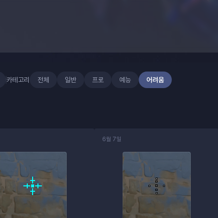
카테고리
전체
일반
프로
예능
어려움
6월 7일