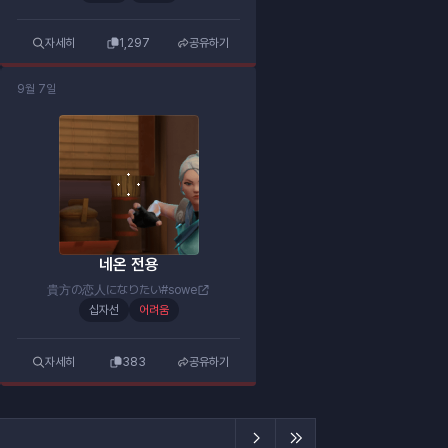
자세히
1,297
공유하기
9월 7일
네온 전용
貴方の恋人になりたい#sowe
십자선
어려움
자세히
383
공유하기