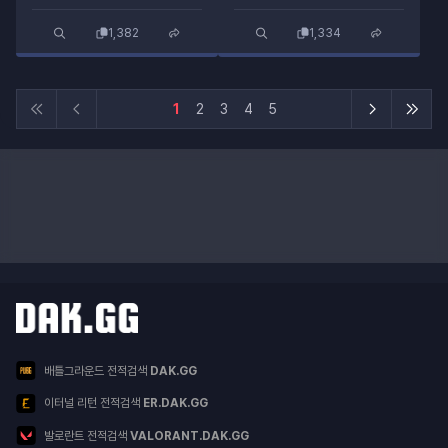
1,382
1,334
1
2
3
4
5
닥지지 다른 서비스
서비스 목록
배틀그라운드 전적검색
DAK.GG
이터널 리턴 전적검색
ER.DAK.GG
발로란트 전적검색
VALORANT.DAK.GG