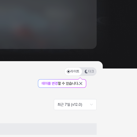
라이트
다크
테마를 변경
할 수 있습니다.
최근 7일 (v12.0)