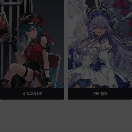
1485
NP
구매 불가