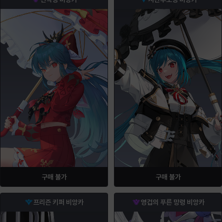
구매 불가
구매 불가
프리즌 키퍼 비앙카
영겁의 푸른 망령 비앙카