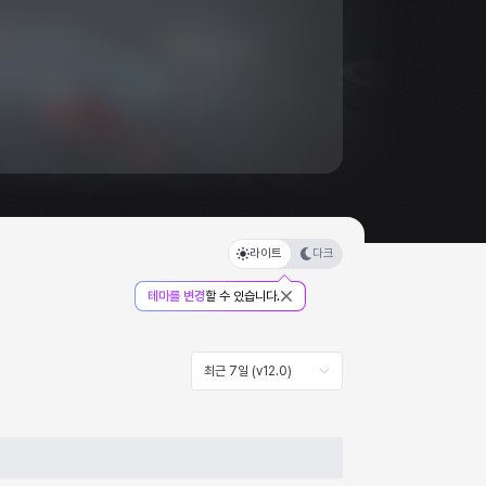
라이트
다크
테마를 변경
할 수 있습니다.
최근 7일 (v12.0)