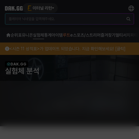
이터널 리턴
순위표
유니온
실험체
통계
아이템
루트
e스포츠/스트리머
즐겨찾기
멀티서치
파티
<시즌 11 성적표>가 업데이트 되었습니다. 지금 확인해보세요! [클릭]
DAK.GG
실험체 분석