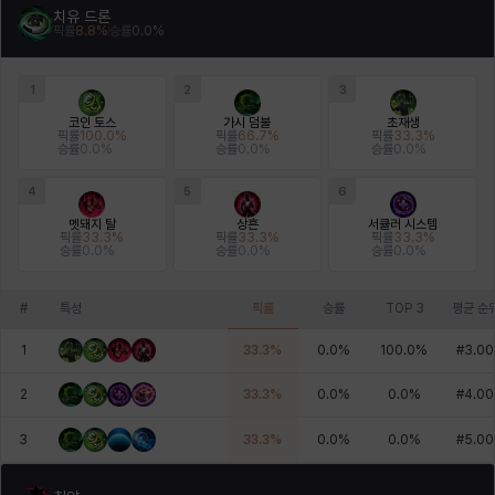
치유 드론
픽률
8.8
%
승률
0.0
%
1
2
3
코인 토스
가시 덤불
초재생
픽률
100.0
%
픽률
66.7
%
픽률
33.3
%
승률
0.0
%
승률
0.0
%
승률
0.0
%
4
5
6
멧돼지 탈
상흔
서큘러 시스템
픽률
33.3
%
픽률
33.3
%
픽률
33.3
%
승률
0.0
%
승률
0.0
%
승률
0.0
%
#
특성
픽률
승률
TOP 3
평균 순
1
33.3
%
0.0
%
100.0
%
#
3.00
2
33.3
%
0.0
%
0.0
%
#
4.00
3
33.3
%
0.0
%
0.0
%
#
5.00