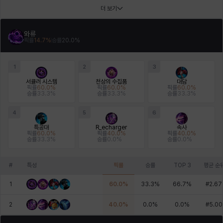
더 보기
헤이즈
헨리
현우
혜진
히스이
와류
픽률
14.7
%
승률
20.0
%
1
2
3
서큘러 시스템
천상의 수집품
대담
픽률
60.0
%
픽률
60.0
%
픽률
60.0
%
승률
33.3
%
승률
33.3
%
승률
33.3
%
4
5
6
특공대
R_echarger
속사
픽률
60.0
%
픽률
40.0
%
픽률
40.0
%
승률
33.3
%
승률
0.0
%
승률
0.0
%
#
특성
픽률
승률
TOP 3
평균 순
1
60.0
%
33.3
%
66.7
%
#
2.67
2
40.0
%
0.0
%
0.0
%
#
5.00