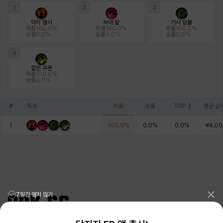
1
2
3
약자 멸시
늑대 탈
가시 덤불
픽률
100.0
%
픽률
100.0
%
픽률
100.0
%
승률
0.0
%
승률
0.0
%
승률
0.0
%
4
할인 쿠폰
픽률
100.0
%
승률
0.0
%
#
특성
픽률
승률
TOP 3
평균 순
1
100.0
%
0.0
%
0.0
%
#
4.00
7일간 열지 않기