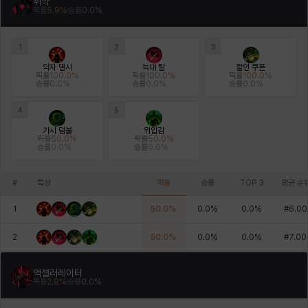
취약
픽률
5.9
%
승률
0.0
%
1
2
3
약자 멸시
늑대 탈
할인 쿠폰
픽률
100.0
%
픽률
100.0
%
픽률
100.0
%
승률
0.0
%
승률
0.0
%
승률
0.0
%
4
5
가시 덤불
위압감
픽률
50.0
%
픽률
50.0
%
승률
0.0
%
승률
0.0
%
#
특성
픽률
승률
TOP 3
평균 순
1
50.0
%
0.0
%
0.0
%
#
6.00
2
50.0
%
0.0
%
0.0
%
#
7.00
액셀러레이터
픽률
2.9
%
승률
0.0
%