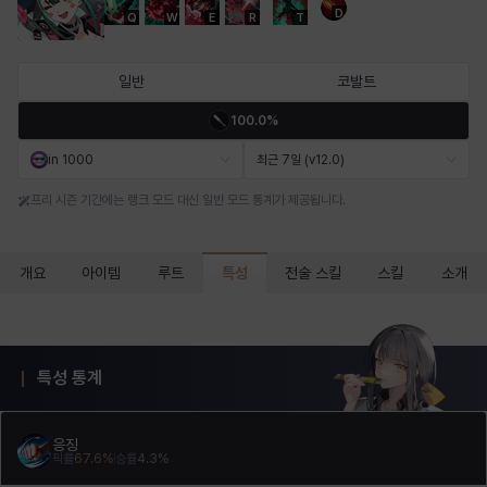
D
Q
W
E
R
T
마르티나
마이
마커스
매그너스
미르카
바냐
일반
코발트
100.0%
바바라
버니스
블레어
비앙카
비형
샬럿
in 1000
최근 7일 (v12.0)
프리 시즌 기간에는 랭크 모드 대신 일반 모드 통계가 제공됩니다.
셀린
쇼우
쇼이치
수아
슈린
시셀라
특성
개요
아이템
루트
전술 스킬
스킬
소개
실비아
아델라
아드리아나
아디나
아르다
아비게일
특성 통계
아야
아이솔
아이작
알렉스
알론소
얀
응징
픽률
67.6
%
승률
4.3
%