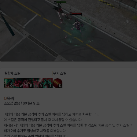
헤이즈
헨리
현우
혜진
히스이
실험체 스킬
무기 스킬
Q
W
E
R
T
D
Q
뚝딱!
소모값 없음 / 쿨다운 9 초
비형의 다음 기본 공격이 추가 스킬 피해를 입히고 체력을 회복합니다.
재사용 시: 비형의 다음 기본 공격이 추가 스킬 피해를 입힌 후 감소된 기본 공격 및 추가 스킬 피
해가 2회 추가로 발생하고 체력을 회복합니다.
추가 스킬 피해는 주변 범위에 피해를 입힙니다.