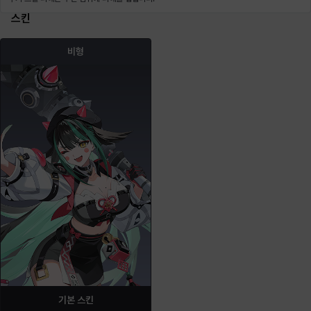
스킨
비형
기본 스킨