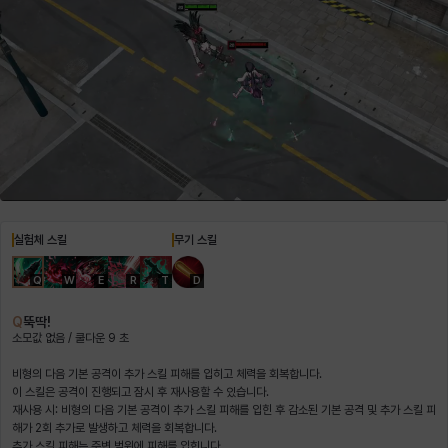
헤이즈
헨리
현우
혜진
히스이
실험체 스킬
무기 스킬
Q
W
E
R
T
D
Q
뚝딱!
소모값 없음 / 쿨다운 9 초
비형의 다음 기본 공격이 추가 스킬 피해를 입히고 체력을 회복합니다.
재사용 시: 비형의 다음 기본 공격이 추가 스킬 피해를 입힌 후 감소된 기본 공격 및 추가 스킬 피
해가 2회 추가로 발생하고 체력을 회복합니다.
추가 스킬 피해는 주변 범위에 피해를 입힙니다.