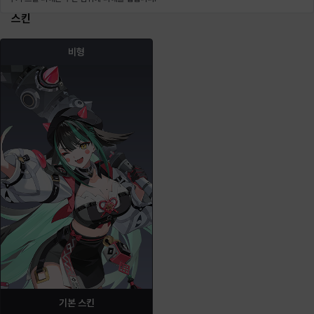
스킨
비형
기본 스킨