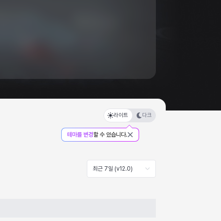
라이트
다크
테마를 변경
할 수 있습니다.
최근 7일 (v12.0)