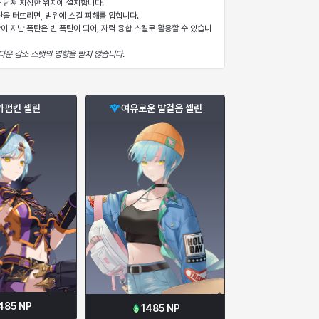
탄을 터뜨리면, 범위에 스킬 피해를 입힙니다.
이 지난 폭탄은
빈 폭탄이 되어,
자력 융합 스킬로 활용할 수 있습니
다운 감소 스탯의 영향을 받지 않습니다.
가펌킨 셀린
여유로운 발걸음 셀린
485
NP
1485
NP