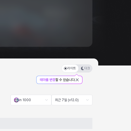
라이트
다크
테마를 변경
할 수 있습니다.
in 1000
최근 7일 (v12.0)