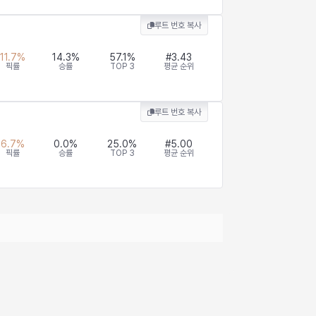
루트 번호 복사
11.7
%
14.3
%
57.1
%
#
3.43
픽률
승률
TOP 3
평균 순위
루트 번호 복사
6.7
%
0.0
%
25.0
%
#
5.00
픽률
승률
TOP 3
평균 순위