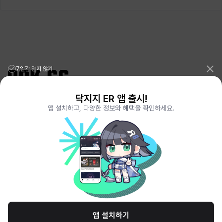
7일간 열지 않기
닥지지 ER 앱 출시!
리그오브레전드 전적검색 포로지지
PORO.GG
앱 설치하고, 다양한 정보와 혜택을 확인하세요.
전략적팀전투 TFT 전적검색 롤체지지
LOLCHESS.GG
메이플스토리 종합통계
MAPLE.GG
발로란트 전적검색
VALORANT.DAK.GG
배틀그라운드 전적검색
PUBG.DAK.GG
이터널 리턴 전적검색
ER.DAK.GG
원신 전적검색
GENSHIN.DAK.GG
데드락
DEADLOCK.DAK.GG
서비스 이용 약관
개인정보 취급방침
제휴 문의
고객센터
채용
앱 설치하기
© All Rights Reserved. Hosted by PlayXP Inc. Eternal Return and all related