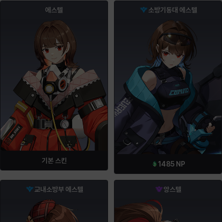
에스텔
소방기동대 에스텔
기본 스킨
1485
NP
교내소방부 에스텔
앙스텔