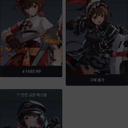
1485
NP
구매 불가
안전 교관 에스텔