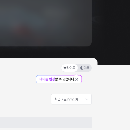
라이트
다크
테마를 변경
할 수 있습니다.
최근 7일 (v12.0)