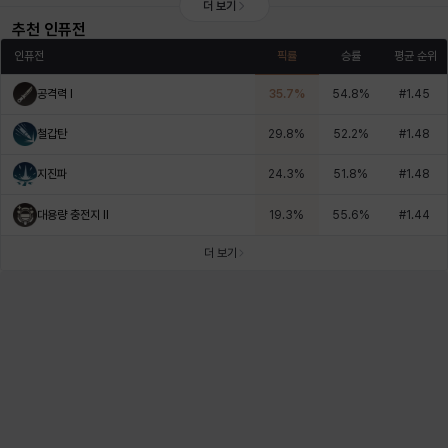
더 보기
추천 인퓨전
인퓨전
픽률
승률
평균 순위
공격력 I
35.7
%
54.8
%
#
1.45
철갑탄
29.8
%
52.2
%
#
1.48
지진파
24.3
%
51.8
%
#
1.48
대용량 충전지 Il
19.3
%
55.6
%
#
1.44
더 보기