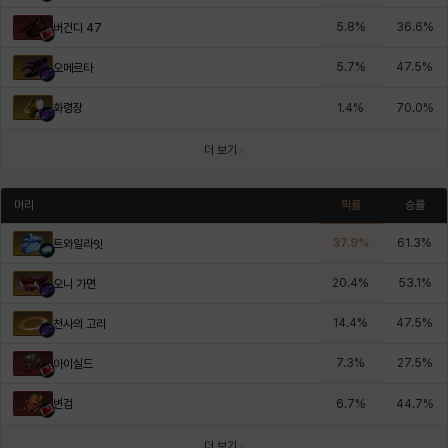
5.8
%
36.6
%
버건디 47
5.7
%
47.5
%
오메르타
화령장
1.4
%
70.0
%
더 보기
머리
픽률
승률
37.9
%
61.3
%
트와일라잇
20.4
%
53.1
%
오니 가면
14.4
%
47.5
%
천사의 고리
7.3
%
27.5
%
아이실드
변검
6.7
%
44.7
%
더 보기