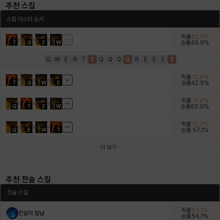
추천 스킬
에스텔
에이든
에키온
엘레나
엠마
요한
스킬 마스터 순서
픽률
42.7
%
T
Q
E
W
승률
49.5
%
윌리엄
유민
유스티나
유키
이렘
이바
Q
W
E
R
T
T
Q
Q
Q
Q
R
E
E
E
E
픽률
12.4
%
T
Q
W
E
승률
42.5
%
이슈트반
이안
일레븐
자히르
재키
제니
픽률
11.4
%
Q
T
E
W
승률
65.0
%
픽률
10.0
%
츠바메
카밀로
카티야
칼라
캐시
케네스
Q
E
W
T
승률
57.1
%
더 보기
코렐라인
크레이버
클로에
키아라
타지아
테오도르
추천 전술 스킬
전술 스킬
펜리르
펠릭스
프리야
피오라
피올로
하트
픽률
63.1
%
진실의 칼날
승률
54.1
%