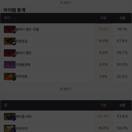
더 보기
아이템 통계
무기
픽률
승률
75.5
%
49.1
%
블러디 핸즈-진홍
14.6
%
67.6
%
천잠장갑
5.0
%
45.7
%
블러디 핸즈
3.0
%
90.5
%
단영촌천투
주작자문
1.4
%
20.0
%
더 보기
옷
픽률
승률
64.9
%
53.8
%
택티컬 아머
16.0
%
58.9
%
아오자이