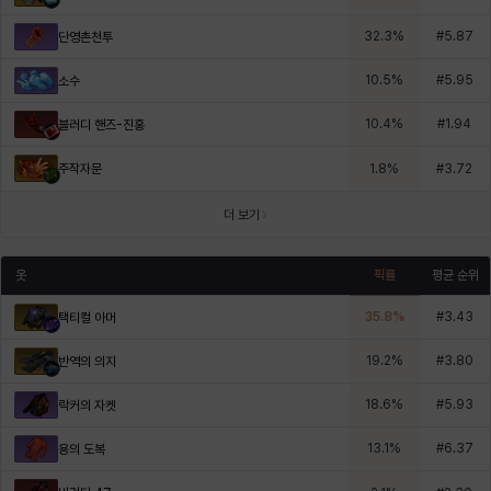
32.3
%
#
5.87
단영촌천투
10.5
%
#
5.95
소수
10.4
%
#
1.94
블러디 핸즈-진홍
주작자문
1.8
%
#
3.72
더 보기
옷
픽률
평균 순위
35.8
%
#
3.43
택티컬 아머
19.2
%
#
3.80
반역의 의지
18.6
%
#
5.93
락커의 자켓
13.1
%
#
6.37
용의 도복