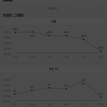
더 보기
트렌드 그래프
승률
평균 TK