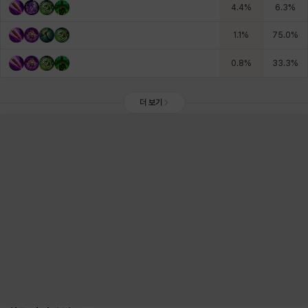
4.4
%
6.3
%
1.1
%
75.0
%
0.8
%
33.3
%
더 보기