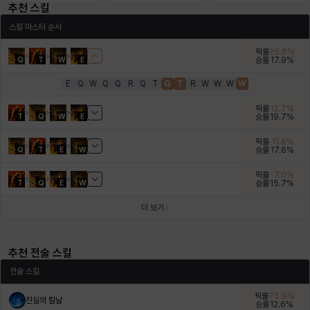
추천 스킬
에스텔
에이든
에키온
엘레나
엠마
요한
스킬 마스터 순서
픽률
25.6
%
Q
T
W
E
승률
17.9
%
윌리엄
유민
유스티나
유키
이렘
이바
E
Q
W
Q
Q
R
Q
T
Q
T
R
W
W
W
W
픽률
12.7
%
T
Q
W
E
승률
19.7
%
이슈트반
이안
일레븐
자히르
재키
제니
픽률
11.6
%
Q
T
E
W
승률
17.6
%
픽률
7.0
%
츠바메
카밀로
카티야
칼라
캐시
케네스
T
Q
E
W
승률
15.7
%
더 보기
코렐라인
크레이버
클로에
키아라
타지아
테오도르
추천 전술 스킬
전술 스킬
펜리르
펠릭스
프리야
피오라
피올로
하트
픽률
75.9
%
진실의 칼날
승률
12.6
%