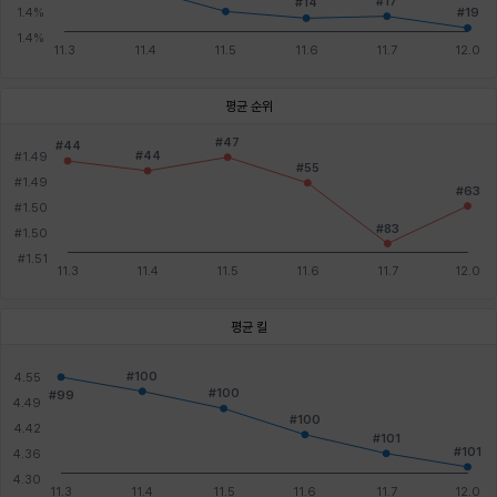
평균 순위
평균 킬