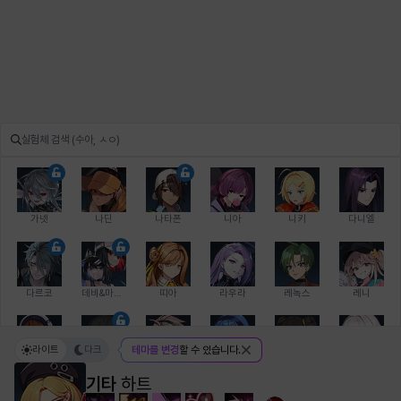
가넷
나딘
나타폰
니아
니키
다니엘
다르코
데비&마를렌
띠아
라우라
레녹스
레니
라이트
다크
테마를 변경
할 수 있습니다.
레온
로지
루크
르노어
리 다이린
리오
기타
하트