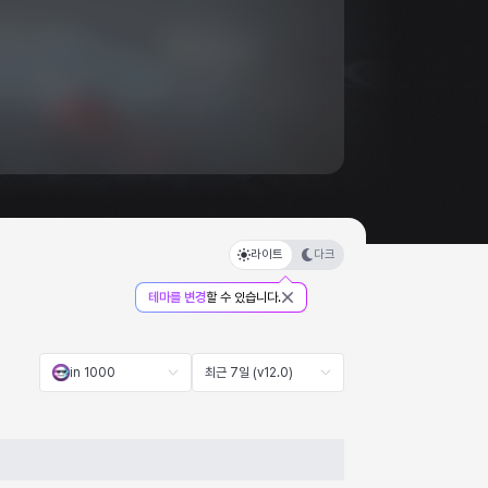
라이트
다크
테마를 변경
할 수 있습니다.
in 1000
최근 7일 (v12.0)