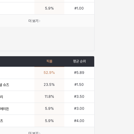
5.9
%
#
1.00
더 보기
픽률
평균 순위
52.9
%
#
5.89
23.5
%
#
1.50
셜 슈즈
11.8
%
#
3.50
다리
5.9
%
#
3.00
 메이든
부츠
5.9
%
#
4.00
더 보기