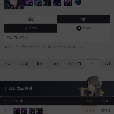
D
Q
W
E
R
T
마르티나
마이
마커스
매그너스
미르카
바냐
일반
코발트
77.1%
22.9%
바바라
버니스
블레어
비앙카
비형
샬럿
최근 7일 (v12.0)
프리 시즌 기간에는 랭크 모드 대신 일반 모드 통계가 제공됩니다.
셀린
쇼우
쇼이치
수아
슈린
시셀라
스킬
개요
아이템
특성
인퓨전
전술 스킬
소개
실비아
아델라
아드리아나
아디나
아르다
아비게일
스킬 빌드 통계
아야
아이솔
아이작
알렉스
알론소
얀
#
스킬 빌드
픽률
승률
1
45.8
%
47.6
%
T
Q
W
E