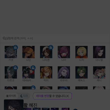
가넷
나딘
나타폰
니아
니키
다니엘
다르코
데비&마를렌
띠아
라우라
레녹스
레니
라이트
다크
테마를 변경
할 수 있습니다.
레온
로지
루크
르노어
리 다이린
리오
활
혜진