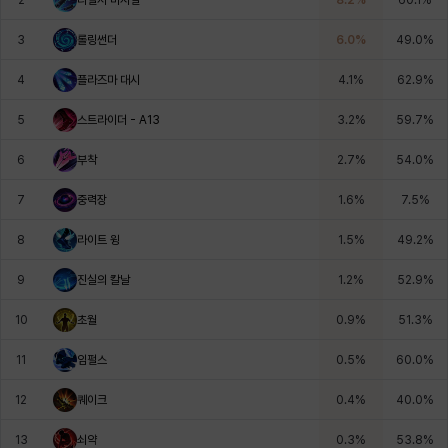
에스텔
에이든
에키온
엘레나
엠마
요한
3
롤링썬더
6.0
%
49.0
%
4
플라즈마 대시
4.1
%
62.9
%
윌리엄
유민
유스티나
유키
이렘
이바
5
스트라이더 - A13
3.2
%
59.7
%
6
부착
2.7
%
54.0
%
이슈트반
이안
일레븐
자히르
재키
제니
7
중력장
1.6
%
7.5
%
8
라이트 윙
1.5
%
49.2
%
츠바메
카밀로
카티야
칼라
캐시
케네스
9
진실의 칼날
1.2
%
52.9
%
10
초월
0.9
%
51.3
%
코렐라인
크레이버
클로에
키아라
타지아
테오도르
11
임펄스
0.5
%
60.0
%
12
퀘이크
0.4
%
40.0
%
펜리르
펠릭스
프리야
피오라
피올로
하트
13
쇠약
0.3
%
53.8
%