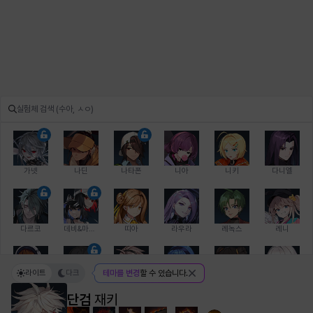
가넷
나딘
나타폰
니아
니키
다니엘
다르코
데비&마를렌
띠아
라우라
레녹스
레니
라이트
다크
테마를 변경
할 수 있습니다.
레온
로지
루크
르노어
리 다이린
리오
단검
재키