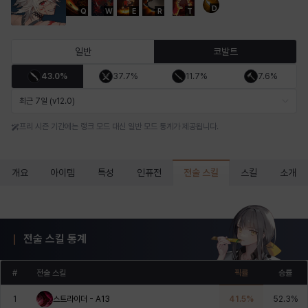
D
Q
W
E
R
T
마르티나
마이
마커스
매그너스
미르카
바냐
일반
코발트
43.0%
37.7%
11.7%
7.6%
바바라
버니스
블레어
비앙카
비형
샬럿
최근 7일 (v12.0)
프리 시즌 기간에는 랭크 모드 대신 일반 모드 통계가 제공됩니다.
셀린
쇼우
쇼이치
수아
슈린
시셀라
전술 스킬
개요
아이템
특성
인퓨전
스킬
소개
실비아
아델라
아드리아나
아디나
아르다
아비게일
전술 스킬 통계
아야
아이솔
아이작
알렉스
알론소
얀
#
전술 스킬
픽률
승률
1
스트라이더 - A13
41.5
%
52.3
%