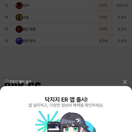
13
쇠약
0.1
%
100.0
%
헤이즈
헨리
현우
혜진
히스이
14
초월
0.1
%
0.0
%
15
붉은 폭풍
0.1
%
0.0
%
16
힘껏 펀치
0.0
%
0.0
%
7일간 열지 않기
닥지지 ER 앱 출시!
리그오브레전드 전적검색 포로지지
PORO.GG
앱 설치하고, 다양한 정보와 혜택을 확인하세요.
전략적팀전투 TFT 전적검색 롤체지지
LOLCHESS.GG
메이플스토리 종합통계
MAPLE.GG
발로란트 전적검색
VALORANT.DAK.GG
배틀그라운드 전적검색
PUBG.DAK.GG
이터널 리턴 전적검색
ER.DAK.GG