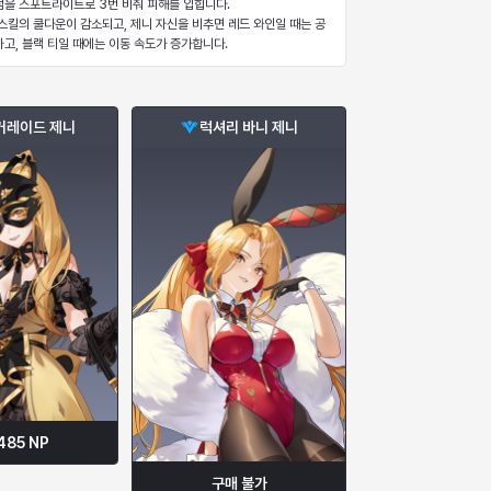
점을 스포트라이트로 3번 비춰 피해를 입힙니다.
 스킬의 쿨다운이 감소되고, 제니 자신을 비추면
레드 와인일 때는 공
하고,
블랙 티일 때에는 이동 속도가 증가합니다.
커레이드 제니
럭셔리 바니 제니
485
NP
구매 불가