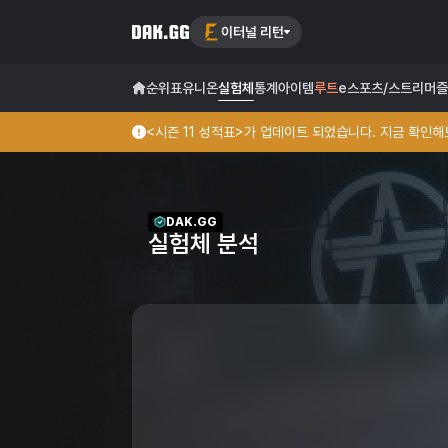
이터널 리턴
순위표
유니온
실험체
통계
아이템
루트
e스포츠/스트리머
즐
<시즌 11 성적표>가 업데이트 되었습니다. 지금 확인해보
DAK.GG
실험체 분석