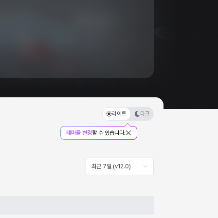
라이트
다크
테마를 변경
할 수 있습니다.
최근 7일 (v12.0)