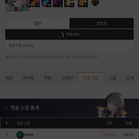
D
Q
W
E
R
T
마르티나
마이
마커스
매그너스
미르카
바냐
일반
코발트
100.0%
바바라
버니스
블레어
비앙카
비형
샬럿
최근 7일 (v12.0)
프리 시즌 기간에는 랭크 모드 대신 일반 모드 통계가 제공됩니다.
셀린
쇼우
쇼이치
수아
슈린
시셀라
전술 스킬
개요
아이템
특성
인퓨전
스킬
소개
실비아
아델라
아드리아나
아디나
아르다
아비게일
전술 스킬 통계
아야
아이솔
아이작
알렉스
알론소
얀
#
전술 스킬
픽률
승률
1
무효화
28.3
%
48.1
%