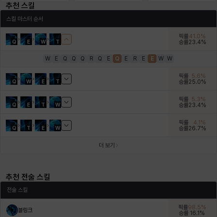
추천 스킬
에스텔
에이든
에키온
엘레나
엠마
요한
스킬 마스터 순서
픽률
41.0
%
Q
E
W
T
승률
23.4
%
윌리엄
유민
유스티나
유키
이렘
이바
W
E
Q
Q
Q
R
Q
E
Q
E
R
E
E
W
W
픽률
5.6
%
Q
W
E
T
승률
25.0
%
이슈트반
이안
일레븐
자히르
재키
제니
픽률
5.3
%
Q
E
T
W
승률
23.4
%
픽률
4.1
%
츠바메
카밀로
카티야
칼라
캐시
케네스
Q
T
E
W
승률
26.7
%
더 보기
코렐라인
크레이버
클로에
키아라
타지아
테오도르
추천 전술 스킬
전술 스킬
펜리르
펠릭스
프리야
피오라
피올로
하트
픽률
98.5
%
블링크
승률
16.1
%