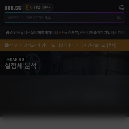
이터널 리턴
순위표
유니온
실험체
통계
아이템
루트
e스포츠/스트리머
즐겨찾기
멀티서치
파티
<시즌 11 성적표>가 업데이트 되었습니다. 지금 확인해보세요! [클릭]
DAK.GG
실험체 분석