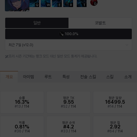
D
Q
W
E
R
T
마르티나
마이
마커스
매그너스
미르카
바냐
일반
코발트
100.0%
바바라
버니스
블레어
비앙카
비형
샬럿
최근 7일 (v12.0)
프리 시즌 기간에는 랭크 모드 대신 일반 모드 통계가 제공됩니다.
셀린
쇼우
쇼이치
수아
슈린
시셀라
개요
아이템
루트
특성
전술 스킬
스킬
소개
실비아
아델라
아드리아나
아디나
아르다
아비게일
승률
평균 TK
평균 딜량
16.3%
9.55
16499.5
#
13
/
114
#
52
/
114
#
14
/
114
아야
아이솔
아이작
알렉스
알론소
얀
픽률
평균 순위
평균 킬
0.81%
#4.2
2.92
#
36
/
114
#
33
/
114
#
64
/
114