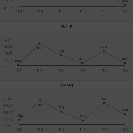
평균 TK
평균 딜량