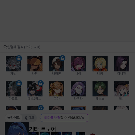
가넷
나딘
나타폰
니아
니키
다니엘
다르코
데비&마를렌
띠아
라우라
레녹스
레니
라이트
다크
테마를 변경
할 수 있습니다.
레온
로지
루크
르노어
리 다이린
리오
기타
르노어