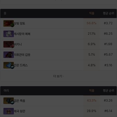
옷
픽률
평균 순위
56.6
%
#
3.72
핏빛 망토
21.1
%
#
6.25
제사장의 예복
6.9
%
#
1.98
비키니
5.1
%
#
5.67
지휘관의 갑옷
진은 드레스
4.8
%
#
3.16
더 보기
머리
픽률
평균 순위
43.3
%
#
3.26
검은 죽음
28.9
%
#
6.14
제국 왕관