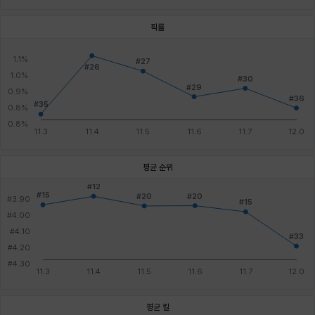
픽률
평균 순위
평균 킬