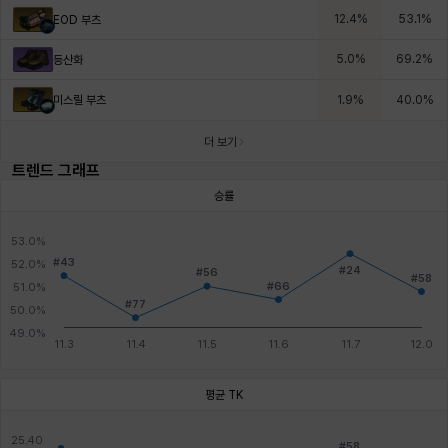
12.4
%
53.1
%
EOD 부츠
5.0
%
69.2
%
등산화
미스릴 부츠
1.9
%
40.0
%
더 보기
트렌드 그래프
승률
평균 TK