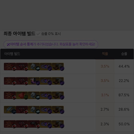
최종 아이템 빌드
승률 0% 표시
아이템 순서 통계
가 추가되었습니다. 화살표를 눌러 확인하세요!
아이템 빌드
픽률
승률
3.5
%
44.4
%
3.5
%
22.2
%
3.1
%
87.5
%
2.7
%
28.6
%
2.3
%
50.0
%