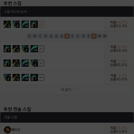
추천 스킬
에스텔
에이든
에키온
엘레나
엠마
요한
스킬 마스터 순서
픽률
34.7
%
Q
E
W
T
승률
53.3
%
윌리엄
유민
유스티나
유키
이렘
이바
Q
W
E
R
Q
Q
Q
Q
E
E
R
E
E
W
W
픽률
12.4
%
T
Q
E
W
승률
59.4
%
이슈트반
이안
일레븐
자히르
재키
제니
픽률
7.7
%
T
Q
W
E
승률
65.0
%
픽률
7.7
%
츠바메
카밀로
카티야
칼라
캐시
케네스
E
Q
W
T
승률
45.0
%
더 보기
코렐라인
크레이버
클로에
키아라
타지아
테오도르
추천 전술 스킬
전술 스킬
펜리르
펠릭스
프리야
피오라
피올로
하트
픽률
70.3
%
퀘이크
승률
53.8
%