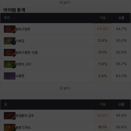
더 보기
아이템 통계
무기
픽률
승률
44.0
%
44.7
%
혈화구절편
13.9
%
50.0
%
사복검
13.1
%
50.0
%
혈화구절편-진홍
11.6
%
56.7
%
운명의 고리
뇌룡편
6.9
%
83.3
%
더 보기
옷
픽률
승률
52.5
%
45.6
%
흑염룡의 갑주
18.1
%
59.6
%
불꽃 드레스