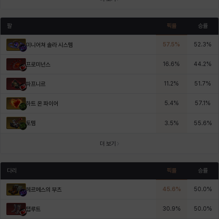
팔
픽률
승률
57.5
%
52.3
%
미니어쳐 솔라 시스템
16.6
%
44.2
%
프로미넌스
11.2
%
51.7
%
파프니르
5.4
%
57.1
%
하트 온 파이어
토템
3.5
%
55.6
%
더 보기
다리
픽률
승률
45.6
%
50.0
%
헤르메스의 부츠
30.9
%
50.0
%
탭루트