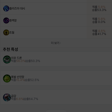
픽률
5.8
%
플라즈마 대시
승률
53.3
%
헤이즈
헨리
현우
혜진
히스이
픽률
5.8
%
중력장
승률
0.0
%
픽률
4.6
%
초월
승률
41.7
%
더 보기
추천 특성
치유 드론
픽률
56.0
%
승률
50.3
%
폭발 선인장
픽률
15.4
%
승률
52.5
%
금강
픽률
6.6
%
승률
64.7
%