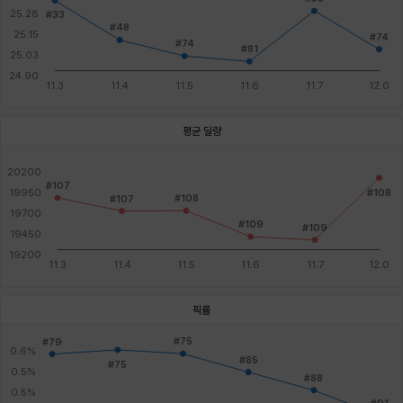
평균 딜량
픽률