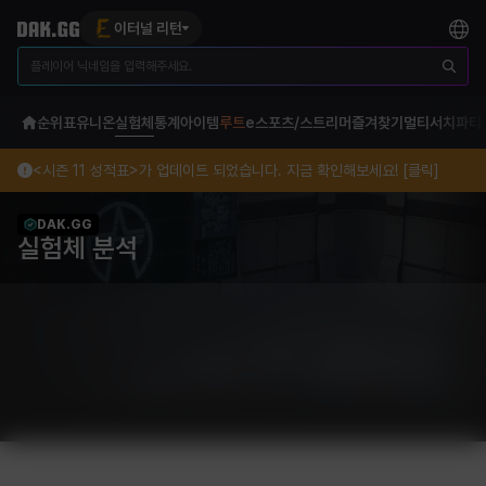
이터널 리턴
순위표
유니온
실험체
통계
아이템
루트
e스포츠/스트리머
즐겨찾기
멀티서치
파티
<시즌 11 성적표>가 업데이트 되었습니다. 지금 확인해보세요! [클릭]
DAK.GG
실험체 분석