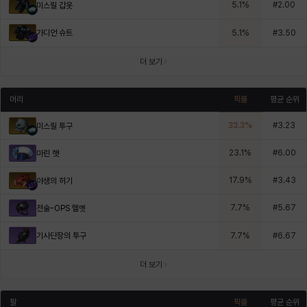
5.1
%
#
2.00
미스릴 갑옷
가디언 슈트
5.1
%
#
3.50
더 보기
머리
픽률
평균 순위
33.3
%
#
3.23
미스릴 투구
23.1
%
#
6.00
마린 햇
17.9
%
#
3.43
야생의 허기
7.7
%
#
5.67
전술-OPS 헬멧
기사단장의 투구
7.7
%
#
6.67
더 보기
팔
픽률
평균 순위