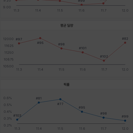
평균 딜량
픽률