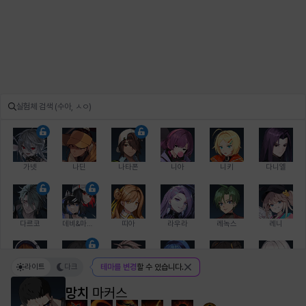
가넷
나딘
나타폰
니아
니키
다니엘
다르코
데비&마를렌
띠아
라우라
레녹스
레니
라이트
다크
테마를 변경
할 수 있습니다.
레온
로지
루크
르노어
리 다이린
리오
망치
마커스