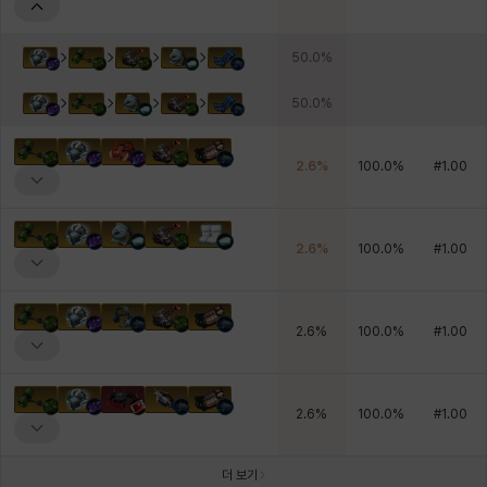
50.0
%
50.0
%
2.6
%
100.0
%
#
1.00
2.6
%
100.0
%
#
1.00
2.6
%
100.0
%
#
1.00
2.6
%
100.0
%
#
1.00
더 보기