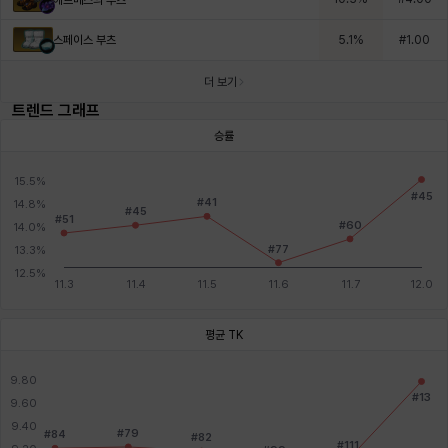
스페이스 부츠
5.1
%
#
1.00
더 보기
트렌드 그래프
승률
평균 TK