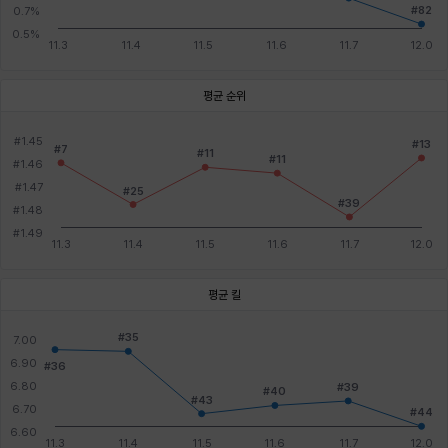
평균 순위
평균 킬