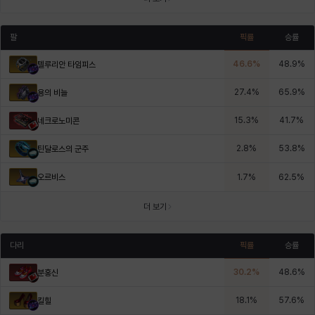
팔
픽률
승률
46.6
%
48.9
%
텔루리안 타임피스
27.4
%
65.9
%
용의 비늘
15.3
%
41.7
%
네크로노미콘
2.8
%
53.8
%
틴달로스의 군주
오르비스
1.7
%
62.5
%
더 보기
다리
픽률
승률
30.2
%
48.6
%
분홍신
18.1
%
57.6
%
킬힐