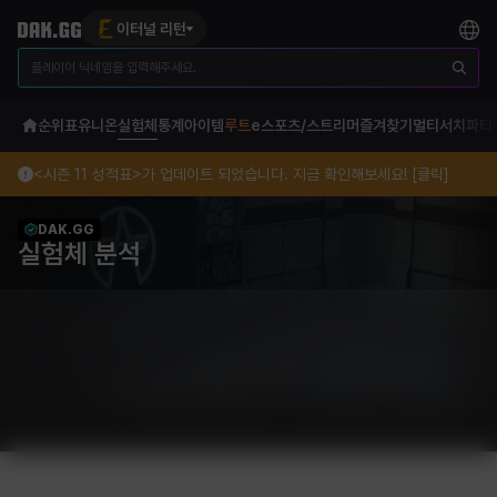
이터널 리턴
순위표
유니온
실험체
통계
아이템
루트
e스포츠/스트리머
즐겨찾기
멀티서치
파티
<시즌 11 성적표>가 업데이트 되었습니다. 지금 확인해보세요! [클릭]
DAK.GG
실험체 분석