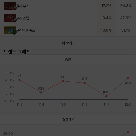
17.2
%
54.3
%
픽시 부츠
10.4
%
42.9
%
로즈 스텝
글레이셜 슈즈
10.0
%
51.1
%
더 보기
트렌드 그래프
승률
평균 TK