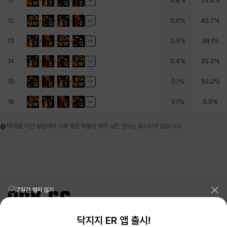
11
0.8
%
53.8
%
W
T
Q
E
12
0.6
%
40.7
%
W
Q
T
E
헤이즈
헨리
현우
혜진
히스이
13
0.5
%
38.1
%
T
E
W
Q
14
0.4
%
35.0
%
T
E
Q
W
15
0.1
%
50.0
%
Q
E
T
W
16
0.1
%
0.0
%
W
T
E
Q
15레벨 미만 실험체의 기록 혹은 픽률이 매우 낮은 경우는 표시되지 않습니다.
7일간 열지 않기
닥지지 ER 앱 출시!
리그오브레전드 전적검색 포로지지
PORO.GG