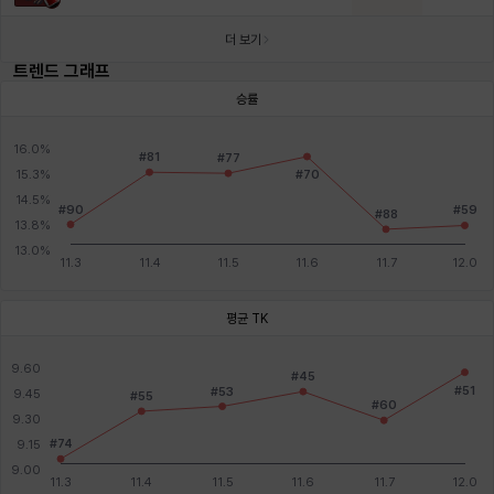
더 보기
트렌드 그래프
승률
평균 TK