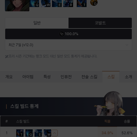
D
Q
W
E
R
T
마르티나
마이
마커스
매그너스
미르카
바냐
일반
코발트
100.0%
바바라
버니스
블레어
비앙카
비형
샬럿
최근 7일 (v12.0)
프리 시즌 기간에는 랭크 모드 대신 일반 모드 통계가 제공됩니다.
셀린
쇼우
쇼이치
수아
슈린
시셀라
스킬
개요
아이템
특성
인퓨전
전술 스킬
소개
실비아
아델라
아드리아나
아디나
아르다
아비게일
스킬 빌드 통계
아야
아이솔
아이작
알렉스
알론소
얀
#
스킬 빌드
픽률
승률
1
34.9
%
52.6
%
T
Q
E
W