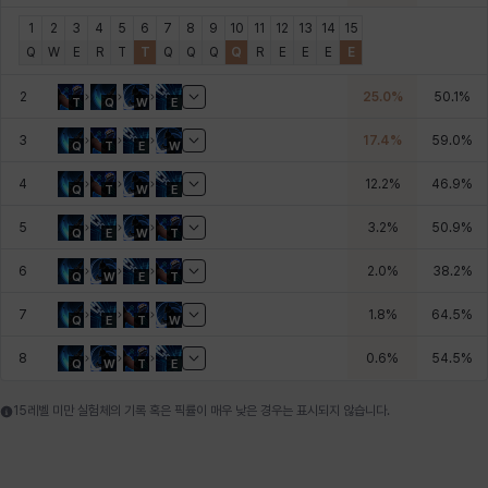
에스텔
에이든
에키온
엘레나
엠마
요한
1
2
3
4
5
6
7
8
9
10
11
12
13
14
15
Q
W
E
R
T
T
Q
Q
Q
Q
R
E
E
E
E
2
25.0
%
50.1
%
윌리엄
유민
유스티나
유키
이렘
이바
T
Q
W
E
3
17.4
%
59.0
%
Q
T
E
W
4
12.2
%
46.9
%
이슈트반
이안
일레븐
자히르
재키
제니
Q
T
W
E
5
3.2
%
50.9
%
Q
E
W
T
6
2.0
%
38.2
%
Q
W
E
T
츠바메
카밀로
카티야
칼라
캐시
케네스
7
1.8
%
64.5
%
Q
E
T
W
8
0.6
%
54.5
%
Q
W
T
E
코렐라인
크레이버
클로에
키아라
타지아
테오도르
15레벨 미만 실험체의 기록 혹은 픽률이 매우 낮은 경우는 표시되지 않습니다.
펜리르
펠릭스
프리야
피오라
피올로
하트