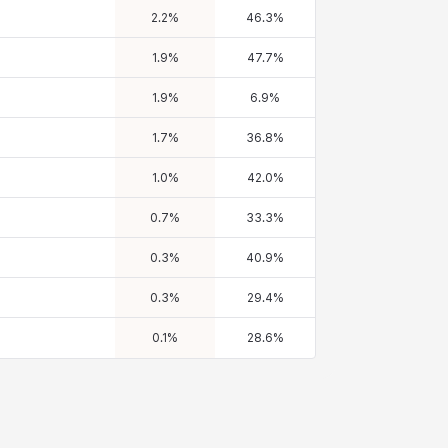
2.2
%
46.3
%
1.9
%
47.7
%
1.9
%
6.9
%
1.7
%
36.8
%
1.0
%
42.0
%
0.7
%
33.3
%
0.3
%
40.9
%
0.3
%
29.4
%
0.1
%
28.6
%