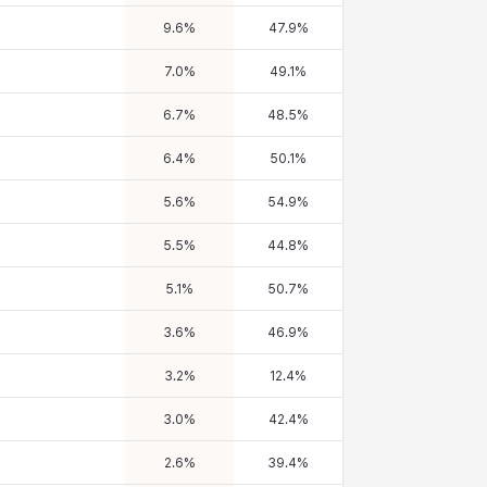
9.6
%
47.9
%
7.0
%
49.1
%
6.7
%
48.5
%
6.4
%
50.1
%
5.6
%
54.9
%
5.5
%
44.8
%
5.1
%
50.7
%
3.6
%
46.9
%
3.2
%
12.4
%
3.0
%
42.4
%
2.6
%
39.4
%