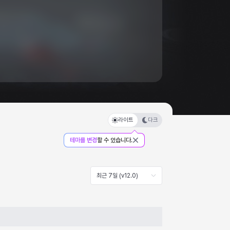
라이트
다크
테마를 변경
할 수 있습니다.
최근 7일 (v12.0)