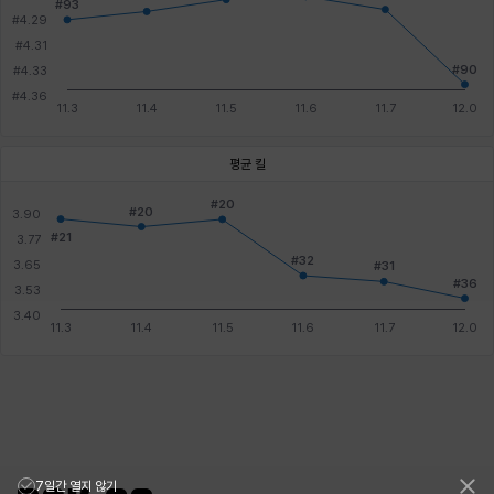
평균 킬
7일간 열지 않기