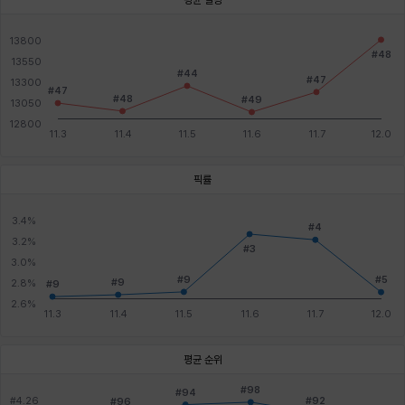
픽률
평균 순위