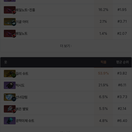
16.2
%
#
1.95
페일노트-진홍
2.1
%
#
3.71
이글 아이
페일노트
1.4
%
#
2.07
더 보기
옷
픽률
평균 순위
53.9
%
#
3.82
길리 슈트
21.9
%
#
6.11
턱시도
6.5
%
#
3.73
선녀강림
5.5
%
#
2.14
붉은 별빛
광학미채 슈트
4.8
%
#
6.40