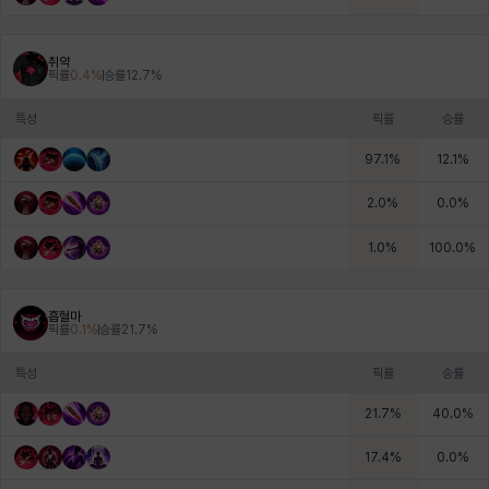
취약
픽률
0.4
%
승률
12.7
%
특성
픽률
승률
97.1
%
12.1
%
2.0
%
0.0
%
1.0
%
100.0
%
흡혈마
픽률
0.1
%
승률
21.7
%
특성
픽률
승률
21.7
%
40.0
%
17.4
%
0.0
%