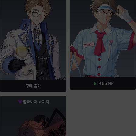
1485
NP
구매 불가
뱀파이어 쇼이치