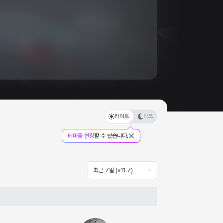
라이트
다크
테마를 변경
할 수 있습니다.
최근 7일 (v11.7)