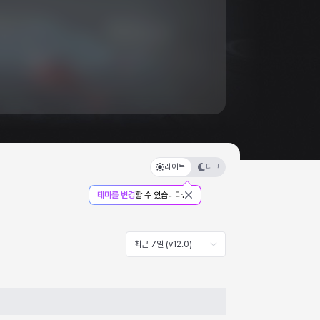
라이트
다크
테마를 변경
할 수 있습니다.
최근 7일 (v12.0)