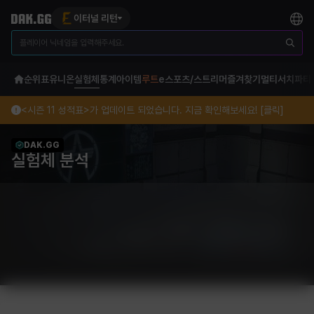
이터널 리턴
순위표
유니온
실험체
통계
아이템
루트
e스포츠/스트리머
즐겨찾기
멀티서치
파티
<시즌 11 성적표>가 업데이트 되었습니다. 지금 확인해보세요! [클릭]
DAK.GG
실험체 분석