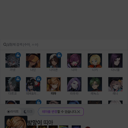
가넷
나딘
나타폰
니아
니키
다니엘
다르코
데비&마를렌
띠아
라우라
레녹스
레니
라이트
다크
테마를 변경
할 수 있습니다.
레온
로지
루크
르노어
리 다이린
리오
방망이
띠아