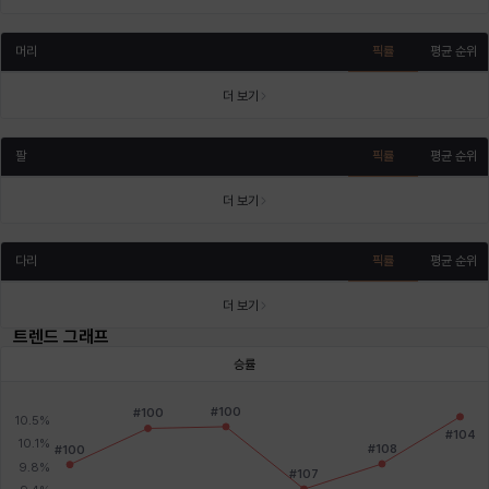
머리
픽률
평균 순위
더 보기
팔
픽률
평균 순위
더 보기
다리
픽률
평균 순위
더 보기
트렌드 그래프
승률