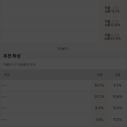
픽률
3.1
%
승률
12.1
%
헤이즈
헨리
현우
혜진
히스이
픽률
2.1
%
승률
12.8
%
픽률
0.3
%
승률
33.3
%
더 보기
추천 특성
픽률
88.6
%
승률
10.5
%
특성
픽률
승률
62.1
%
9.2
%
20.2
%
10.8
%
8.5
%
12.9
%
1.6
%
11.5
%