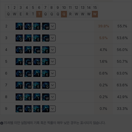
에스텔
에이든
에키온
엘레나
엠마
요한
1
2
3
4
5
6
7
8
9
10
11
12
13
14
15
Q
W
E
R
T
T
Q
Q
Q
Q
R
W
W
W
W
2
39.8
%
55.1
%
윌리엄
유민
유스티나
유키
이렘
이바
T
Q
E
W
3
5.5
%
53.6
%
Q
T
E
W
4
4.1
%
56.0
%
이슈트반
이안
일레븐
자히르
재키
제니
Q
T
W
E
5
1.6
%
50.7
%
T
W
Q
E
6
0.6
%
63.0
%
Q
W
T
E
츠바메
카밀로
카티야
칼라
캐시
케네스
7
0.2
%
63.6
%
T
W
E
Q
8
0.2
%
42.9
%
Q
E
T
W
코렐라인
크레이버
클로에
키아라
타지아
테오도르
9
0.1
%
33.3
%
W
Q
E
T
15레벨 미만 실험체의 기록 혹은 픽률이 매우 낮은 경우는 표시되지 않습니다.
펜리르
펠릭스
프리야
피오라
피올로
하트