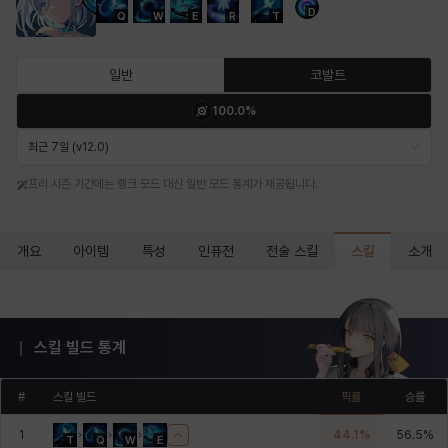
D
Q
W
E
R
T
마르티나
마이
마커스
매그너스
미르카
바냐
일반
코발트
100.0%
바바라
버니스
블레어
비앙카
비형
샬럿
최근 7일 (v12.0)
프리 시즌 기간에는 랭크 모드 대신 일반 모드 통계가 제공됩니다.
셀린
쇼우
쇼이치
수아
슈린
시셀라
스킬
개요
아이템
특성
인퓨전
전술 스킬
소개
실비아
아델라
아드리아나
아디나
아르다
아비게일
스킬 빌드 통계
아야
아이솔
아이작
알렉스
알론소
얀
#
스킬 빌드
픽률
승률
1
44.1
%
56.5
%
T
Q
W
E