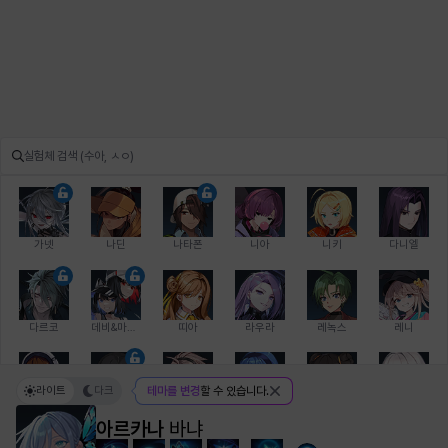
가넷
나딘
나타폰
니아
니키
다니엘
다르코
데비&마를렌
띠아
라우라
레녹스
레니
라이트
다크
테마를 변경
할 수 있습니다.
레온
로지
루크
르노어
리 다이린
리오
아르카나
바냐