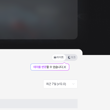
라이트
다크
테마를 변경
할 수 있습니다.
최근 7일 (v12.0)