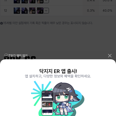
11
0.4
%
50.0
%
E
Q
T
W
12
0.3
%
40.0
%
Q
E
W
T
헤이즈
헨리
현우
혜진
히스이
15레벨 미만 실험체의 기록 혹은 픽률이 매우 낮은 경우는 표시되지 않습니다.
7일간 열지 않기
닥지지 ER 앱 출시!
리그오브레전드 전적검색 포로지지
PORO.GG
앱 설치하고, 다양한 정보와 혜택을 확인하세요.
전략적팀전투 TFT 전적검색 롤체지지
LOLCHESS.GG
메이플스토리 종합통계
MAPLE.GG
발로란트 전적검색
VALORANT.DAK.GG
배틀그라운드 전적검색
PUBG.DAK.GG
이터널 리턴 전적검색
ER.DAK.GG
원신 전적검색
GENSHIN.DAK.GG
데드락
DEADLOCK.DAK.GG