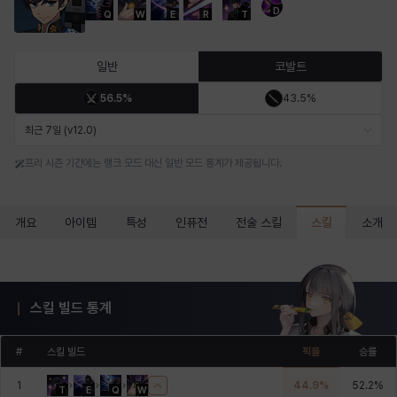
D
Q
W
E
R
T
마르티나
마이
마커스
매그너스
미르카
바냐
일반
코발트
56.5%
43.5%
바바라
버니스
블레어
비앙카
비형
샬럿
최근 7일 (v12.0)
프리 시즌 기간에는 랭크 모드 대신 일반 모드 통계가 제공됩니다.
셀린
쇼우
쇼이치
수아
슈린
시셀라
스킬
개요
아이템
특성
인퓨전
전술 스킬
소개
실비아
아델라
아드리아나
아디나
아르다
아비게일
스킬 빌드 통계
아야
아이솔
아이작
알렉스
알론소
얀
#
스킬 빌드
픽률
승률
1
44.9
%
52.2
%
T
E
Q
W