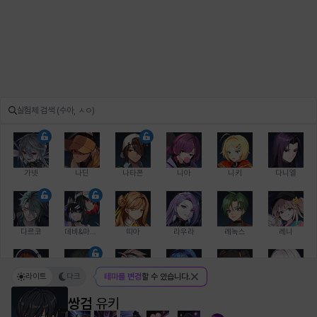
가넷
나딘
나타폰
니아
니키
다니엘
다르코
데비&마를렌
띠아
라우라
레녹스
레니
라이트
다크
테마를 변경
할 수 있습니다.
레온
로지
루크
르노어
리 다이린
리오
쌍검
유키