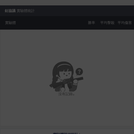
鈷協議
實驗體統計
實驗體
勝率
平均擊殺
平均傷害
沒有記錄。