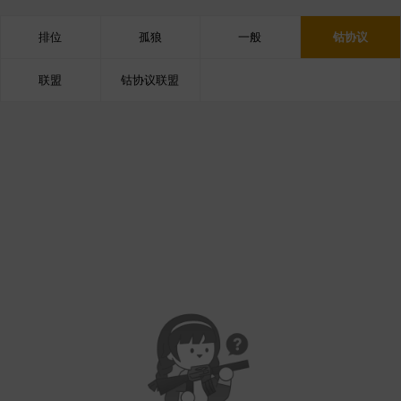
排位
孤狼
一般
钴协议
联盟
钴协议联盟