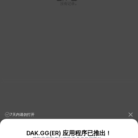
没有记录。
7天内请勿打开
DAK.GG(ER) 应用程序已推出！