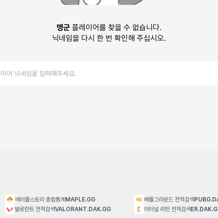
맹군
플레이어를 찾을 수 없습니다.
닉네임을 다시 한 번 확인해 주십시오.
메이플스토리 종합통계
MAPLE.GG
배틀그라운드 전적검색
PUBG.D
발로란트 전적검색
VALORANT.DAK.GG
이터널 리턴 전적검색
ER.DAK.